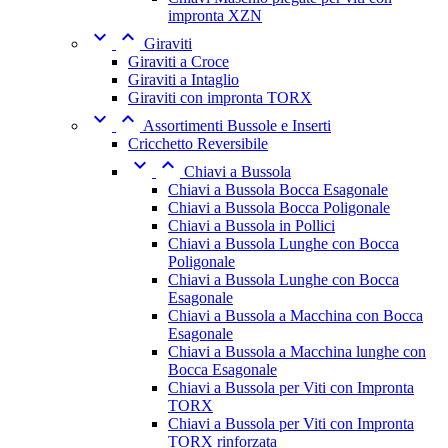
impronta XZN


Giraviti
Giraviti a Croce
Giraviti a Intaglio
Giraviti con impronta TORX


Assortimenti Bussole e Inserti
Cricchetto Reversibile


Chiavi a Bussola
Chiavi a Bussola Bocca Esagonale
Chiavi a Bussola Bocca Poligonale
Chiavi a Bussola in Pollici
Chiavi a Bussola Lunghe con Bocca
Poligonale
Chiavi a Bussola Lunghe con Bocca
Esagonale
Chiavi a Bussola a Macchina con Bocca
Esagonale
Chiavi a Bussola a Macchina lunghe con
Bocca Esagonale
Chiavi a Bussola per Viti con Impronta
TORX
Chiavi a Bussola per Viti con Impronta
TORX rinforzata