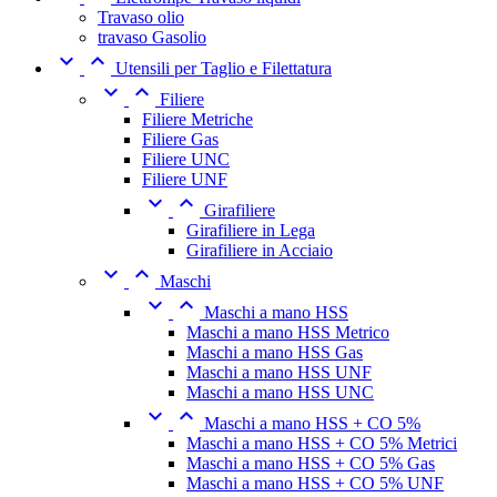
Travaso olio
travaso Gasolio


Utensili per Taglio e Filettatura


Filiere
Filiere Metriche
Filiere Gas
Filiere UNC
Filiere UNF


Girafiliere
Girafiliere in Lega
Girafiliere in Acciaio


Maschi


Maschi a mano HSS
Maschi a mano HSS Metrico
Maschi a mano HSS Gas
Maschi a mano HSS UNF
Maschi a mano HSS UNC


Maschi a mano HSS + CO 5%
Maschi a mano HSS + CO 5% Metrici
Maschi a mano HSS + CO 5% Gas
Maschi a mano HSS + CO 5% UNF