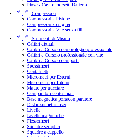
Pinze - Cavi e morsetti Batteria


Compressori
Compressori a Pistone
Compressori a cinghia
Compressori a Vite senza fili


Strumenti di Misura
Calibri digitali
Calibri a Corsoio con orologio professionale
Calibri a Corsoio professionale con vite
Calibri a Corsoio composti
Spessimetri
Contafiletti
Micrometri per Esterni
Micrometri per Interni
Matite per tracciare
Comparatori centesimali
Base magnetica portacomparatore
Distanziometro laser
Livelle
Livelle magnetiche
Flessometri
Squadre semplici
Squadre a cappello