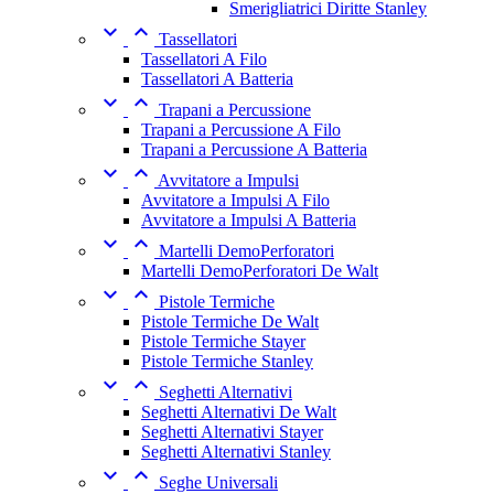
Smerigliatrici Diritte Stanley


Tassellatori
Tassellatori A Filo
Tassellatori A Batteria


Trapani a Percussione
Trapani a Percussione A Filo
Trapani a Percussione A Batteria


Avvitatore a Impulsi
Avvitatore a Impulsi A Filo
Avvitatore a Impulsi A Batteria


Martelli DemoPerforatori
Martelli DemoPerforatori De Walt


Pistole Termiche
Pistole Termiche De Walt
Pistole Termiche Stayer
Pistole Termiche Stanley


Seghetti Alternativi
Seghetti Alternativi De Walt
Seghetti Alternativi Stayer
Seghetti Alternativi Stanley


Seghe Universali