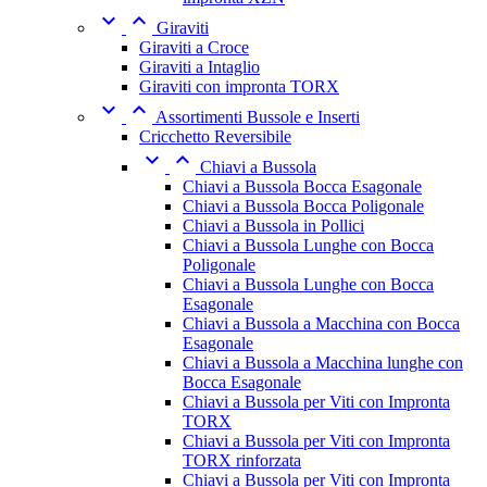


Giraviti
Giraviti a Croce
Giraviti a Intaglio
Giraviti con impronta TORX


Assortimenti Bussole e Inserti
Cricchetto Reversibile


Chiavi a Bussola
Chiavi a Bussola Bocca Esagonale
Chiavi a Bussola Bocca Poligonale
Chiavi a Bussola in Pollici
Chiavi a Bussola Lunghe con Bocca
Poligonale
Chiavi a Bussola Lunghe con Bocca
Esagonale
Chiavi a Bussola a Macchina con Bocca
Esagonale
Chiavi a Bussola a Macchina lunghe con
Bocca Esagonale
Chiavi a Bussola per Viti con Impronta
TORX
Chiavi a Bussola per Viti con Impronta
TORX rinforzata
Chiavi a Bussola per Viti con Impronta