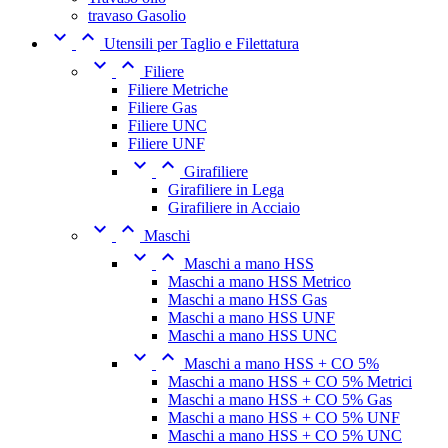
travaso Gasolio


Utensili per Taglio e Filettatura


Filiere
Filiere Metriche
Filiere Gas
Filiere UNC
Filiere UNF


Girafiliere
Girafiliere in Lega
Girafiliere in Acciaio


Maschi


Maschi a mano HSS
Maschi a mano HSS Metrico
Maschi a mano HSS Gas
Maschi a mano HSS UNF
Maschi a mano HSS UNC


Maschi a mano HSS + CO 5%
Maschi a mano HSS + CO 5% Metrici
Maschi a mano HSS + CO 5% Gas
Maschi a mano HSS + CO 5% UNF
Maschi a mano HSS + CO 5% UNC