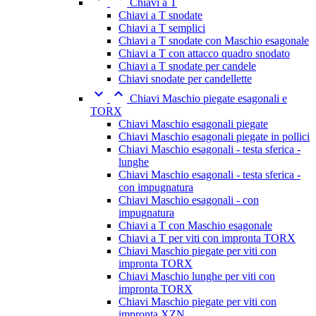
Chiavi a T
Chiavi a T snodate
Chiavi a T semplici
Chiavi a T snodate con Maschio esagonale
Chiavi a T con attacco quadro snodato
Chiavi a T snodate per candele
Chiavi snodate per candellette


Chiavi Maschio piegate esagonali e
TORX
Chiavi Maschio esagonali piegate
Chiavi Maschio esagonali piegate in pollici
Chiavi Maschio esagonali - testa sferica -
lunghe
Chiavi Maschio esagonali - testa sferica -
con impugnatura
Chiavi Maschio esagonali - con
impugnatura
Chiavi a T con Maschio esagonale
Chiavi a T per viti con impronta TORX
Chiavi Maschio piegate per viti con
impronta TORX
Chiavi Maschio lunghe per viti con
impronta TORX
Chiavi Maschio piegate per viti con
impronta XZN