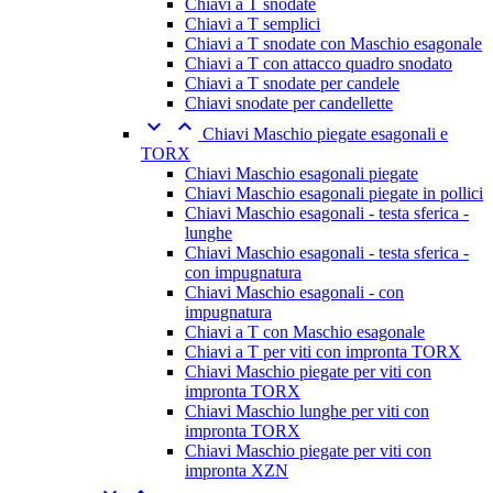
Chiavi a T snodate
Chiavi a T semplici
Chiavi a T snodate con Maschio esagonale
Chiavi a T con attacco quadro snodato
Chiavi a T snodate per candele
Chiavi snodate per candellette


Chiavi Maschio piegate esagonali e
TORX
Chiavi Maschio esagonali piegate
Chiavi Maschio esagonali piegate in pollici
Chiavi Maschio esagonali - testa sferica -
lunghe
Chiavi Maschio esagonali - testa sferica -
con impugnatura
Chiavi Maschio esagonali - con
impugnatura
Chiavi a T con Maschio esagonale
Chiavi a T per viti con impronta TORX
Chiavi Maschio piegate per viti con
impronta TORX
Chiavi Maschio lunghe per viti con
impronta TORX
Chiavi Maschio piegate per viti con
impronta XZN