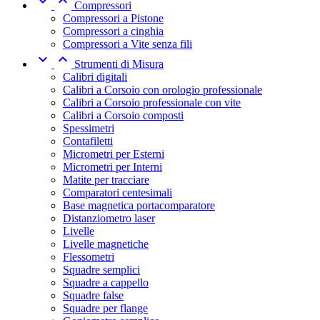


Compressori
Compressori a Pistone
Compressori a cinghia
Compressori a Vite senza fili


Strumenti di Misura
Calibri digitali
Calibri a Corsoio con orologio professionale
Calibri a Corsoio professionale con vite
Calibri a Corsoio composti
Spessimetri
Contafiletti
Micrometri per Esterni
Micrometri per Interni
Matite per tracciare
Comparatori centesimali
Base magnetica portacomparatore
Distanziometro laser
Livelle
Livelle magnetiche
Flessometri
Squadre semplici
Squadre a cappello
Squadre false
Squadre per flange