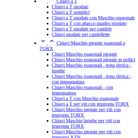
Chiavi a T
Chiavi a T snodate
Chiavi a T semplici
Chiavi a T snodate con Maschio esagonale
Chiavi a T con attacco quadro snodato
Chiavi a T snodate per candele
Chiavi snodate per candellette


Chiavi Maschio piegate esagonali e
TORX
Chiavi Maschio esagonali piegate
Chiavi Maschio esagonali piegate in pollici
Chiavi Maschio esagonali - testa sferica -
lunghe
Chiavi Maschio esagonali - testa sferica -
con impugnatura
Chiavi Maschio esagonali - con
impugnatura
Chiavi a T con Maschio esagonale
Chiavi a T per viti con impronta TORX
Chiavi Maschio piegate per viti con
impronta TORX
Chiavi Maschio lunghe per viti con
impronta TORX
Chiavi Maschio piegate per viti con
impronta XZN