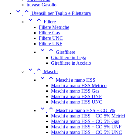
travaso Gasolio


Utensili per Taglio e Filettatura


Filiere
Filiere Metriche
Filiere Gas
Filiere UNC
Filiere UNF


Girafiliere
Girafiliere in Lega
Girafiliere in Acciaio


Maschi


Maschi a mano HSS
Maschi a mano HSS Metrico
Maschi a mano HSS Gas
Maschi a mano HSS UNF
Maschi a mano HSS UNC


Maschi a mano HSS + CO 5%
Maschi a mano HSS + CO 5% Metrici
Maschi a mano HSS + CO 5% Gas
Maschi a mano HSS + CO 5% UNF
Maschi a mano HSS + CO 5% UNC