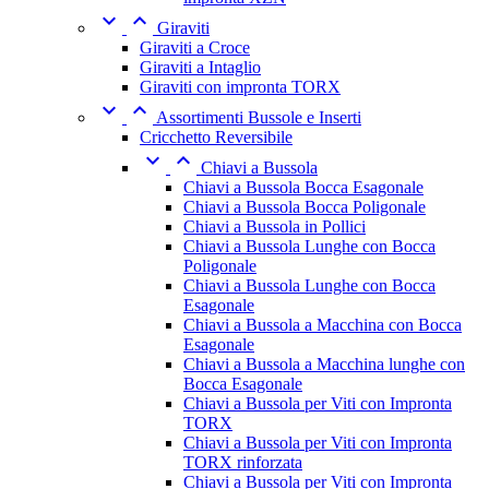


Giraviti
Giraviti a Croce
Giraviti a Intaglio
Giraviti con impronta TORX


Assortimenti Bussole e Inserti
Cricchetto Reversibile


Chiavi a Bussola
Chiavi a Bussola Bocca Esagonale
Chiavi a Bussola Bocca Poligonale
Chiavi a Bussola in Pollici
Chiavi a Bussola Lunghe con Bocca
Poligonale
Chiavi a Bussola Lunghe con Bocca
Esagonale
Chiavi a Bussola a Macchina con Bocca
Esagonale
Chiavi a Bussola a Macchina lunghe con
Bocca Esagonale
Chiavi a Bussola per Viti con Impronta
TORX
Chiavi a Bussola per Viti con Impronta
TORX rinforzata
Chiavi a Bussola per Viti con Impronta