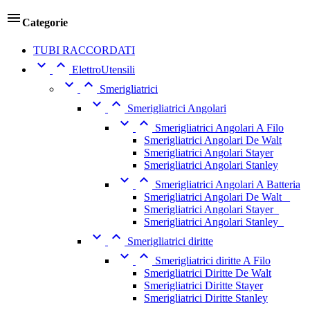

Categorie
TUBI RACCORDATI


ElettroUtensili


Smerigliatrici


Smerigliatrici Angolari


Smerigliatrici Angolari A Filo
Smerigliatrici Angolari De Walt
Smerigliatrici Angolari Stayer
Smerigliatrici Angolari Stanley


Smerigliatrici Angolari A Batteria
Smerigliatrici Angolari De Walt _
Smerigliatrici Angolari Stayer_
Smerigliatrici Angolari Stanley_


Smerigliatrici diritte


Smerigliatrici diritte A Filo
Smerigliatrici Diritte De Walt
Smerigliatrici Diritte Stayer
Smerigliatrici Diritte Stanley