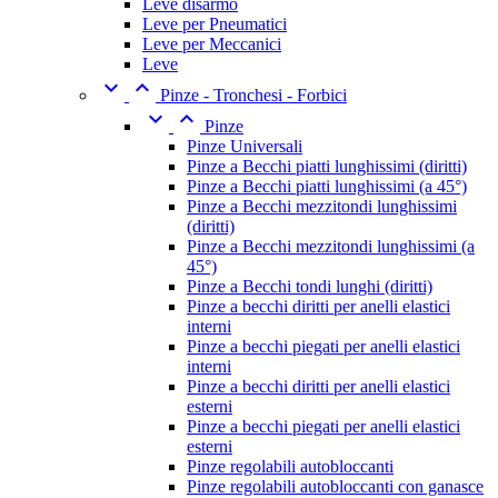
Leve disarmo
Leve per Pneumatici
Leve per Meccanici
Leve


Pinze - Tronchesi - Forbici


Pinze
Pinze Universali
Pinze a Becchi piatti lunghissimi (diritti)
Pinze a Becchi piatti lunghissimi (a 45°)
Pinze a Becchi mezzitondi lunghissimi
(diritti)
Pinze a Becchi mezzitondi lunghissimi (a
45°)
Pinze a Becchi tondi lunghi (diritti)
Pinze a becchi diritti per anelli elastici
interni
Pinze a becchi piegati per anelli elastici
interni
Pinze a becchi diritti per anelli elastici
esterni
Pinze a becchi piegati per anelli elastici
esterni
Pinze regolabili autobloccanti
Pinze regolabili autobloccanti con ganasce