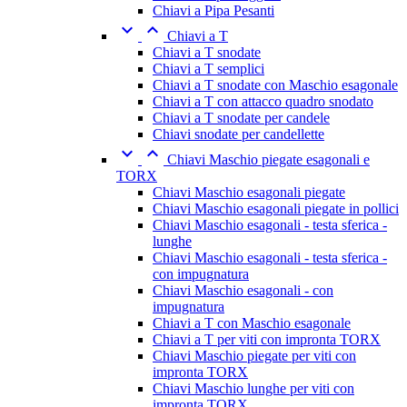
Chiavi a Pipa Pesanti


Chiavi a T
Chiavi a T snodate
Chiavi a T semplici
Chiavi a T snodate con Maschio esagonale
Chiavi a T con attacco quadro snodato
Chiavi a T snodate per candele
Chiavi snodate per candellette


Chiavi Maschio piegate esagonali e
TORX
Chiavi Maschio esagonali piegate
Chiavi Maschio esagonali piegate in pollici
Chiavi Maschio esagonali - testa sferica -
lunghe
Chiavi Maschio esagonali - testa sferica -
con impugnatura
Chiavi Maschio esagonali - con
impugnatura
Chiavi a T con Maschio esagonale
Chiavi a T per viti con impronta TORX
Chiavi Maschio piegate per viti con
impronta TORX
Chiavi Maschio lunghe per viti con
impronta TORX