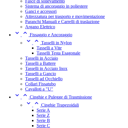
Fasce di sollevamento
Sistema di ancoraggio in poliestere
Ganci e accessori
Attrezzatura per trasporto e movimentazione
Paranchi Manuali e Carrelli di traslazione
Argano Elettrico


Fissaggio e Ancoraggio


Tasselli in Nylon
Tasselli a Vite
Tasselli Testa Esagonale
Tasselli in Acciaio
Tasselli a Battere
Tasselli in Acciaio Inox
Tasselli a Gancio
Tasselli ad Occhiello
Collari Fissatubo
Cavalloti a "U"


Cinghie e Pulegge di Trasmissione


Cinghie Trapezoidali
Serie A
Serie Z
Serie B
Serie C