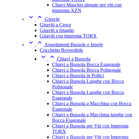
Chiavi Maschio piegate per viti con
impronta XZN


Giraviti
Giraviti a Croce
Giraviti a Intaglio
Giraviti con impronta TORX


Assortimenti Bussole e Inserti
Cricchetto Reversibile


Chiavi a Bussola
Chiavi a Bussola Bocca Esagonale
Chiavi a Bussola Bocca Poligonale
Chiavi a Bussola in Pollici
Chiavi a Bussola Lunghe con Bocca
Poligonale
Chiavi a Bussola Lunghe con Bocca
Esagonale
Chiavi a Bussola a Macchina con Bocca
Esagonale
Chiavi a Bussola a Macchina lunghe con
Bocca Esagonale
Chiavi a Bussola per Viti con Impronta
TORX
Chiavi a Bussola per Viti con Impronta