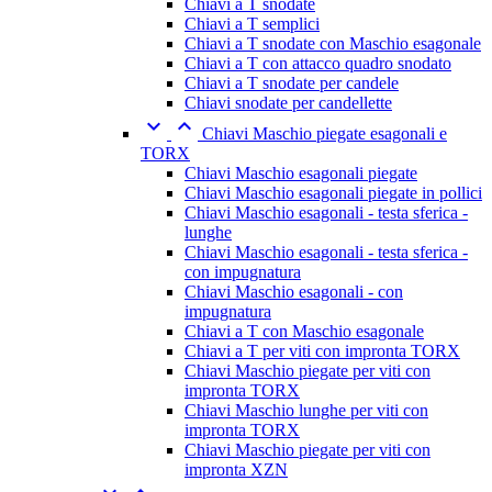
Chiavi a T snodate
Chiavi a T semplici
Chiavi a T snodate con Maschio esagonale
Chiavi a T con attacco quadro snodato
Chiavi a T snodate per candele
Chiavi snodate per candellette


Chiavi Maschio piegate esagonali e
TORX
Chiavi Maschio esagonali piegate
Chiavi Maschio esagonali piegate in pollici
Chiavi Maschio esagonali - testa sferica -
lunghe
Chiavi Maschio esagonali - testa sferica -
con impugnatura
Chiavi Maschio esagonali - con
impugnatura
Chiavi a T con Maschio esagonale
Chiavi a T per viti con impronta TORX
Chiavi Maschio piegate per viti con
impronta TORX
Chiavi Maschio lunghe per viti con
impronta TORX
Chiavi Maschio piegate per viti con
impronta XZN