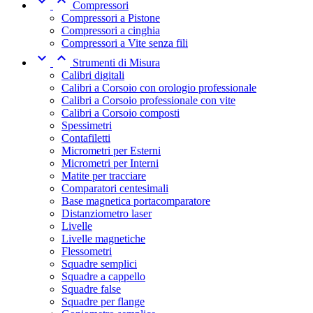


Compressori
Compressori a Pistone
Compressori a cinghia
Compressori a Vite senza fili


Strumenti di Misura
Calibri digitali
Calibri a Corsoio con orologio professionale
Calibri a Corsoio professionale con vite
Calibri a Corsoio composti
Spessimetri
Contafiletti
Micrometri per Esterni
Micrometri per Interni
Matite per tracciare
Comparatori centesimali
Base magnetica portacomparatore
Distanziometro laser
Livelle
Livelle magnetiche
Flessometri
Squadre semplici
Squadre a cappello
Squadre false
Squadre per flange