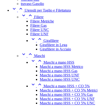
travaso Gasolio


Utensili per Taglio e Filettatura


Filiere
Filiere Metriche
Filiere Gas
Filiere UNC
Filiere UNF


Girafiliere
Girafiliere in Lega
Girafiliere in Acciaio


Maschi


Maschi a mano HSS
Maschi a mano HSS Metrico
Maschi a mano HSS Gas
Maschi a mano HSS UNF
Maschi a mano HSS UNC


Maschi a mano HSS + CO 5%
Maschi a mano HSS + CO 5% Metrici
Maschi a mano HSS + CO 5% Gas
Maschi a mano HSS + CO 5% UNF
Maschi a mano HSS + CO 5% UNC