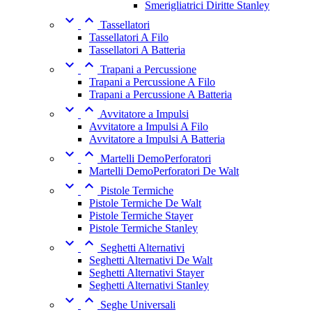
Smerigliatrici Diritte Stanley


Tassellatori
Tassellatori A Filo
Tassellatori A Batteria


Trapani a Percussione
Trapani a Percussione A Filo
Trapani a Percussione A Batteria


Avvitatore a Impulsi
Avvitatore a Impulsi A Filo
Avvitatore a Impulsi A Batteria


Martelli DemoPerforatori
Martelli DemoPerforatori De Walt


Pistole Termiche
Pistole Termiche De Walt
Pistole Termiche Stayer
Pistole Termiche Stanley


Seghetti Alternativi
Seghetti Alternativi De Walt
Seghetti Alternativi Stayer
Seghetti Alternativi Stanley


Seghe Universali