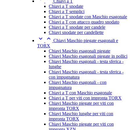
Chiavi a T
Chiavi a T snodate
Chiavi a T semplici
Chiavi a T snodate con Maschio esagonale
Chiavi a T con attacco quadro snodato
Chiavi a T snodate per candele
Chiavi snodate per candellette


Chiavi Maschio piegate esagonali e
TORX
Chiavi Maschio esagonali piegate
Chiavi Maschio esagonali piegate in pollici
Chiavi Maschio esagonali - testa sferica -
lunghe
Chiavi Maschio esagonali - testa sferica -
con impugnatura
Chiavi Maschio esagonali - con
impugnatura
Chiavi a T con Maschio esagonale
Chiavi a T per viti con impronta TORX
Chiavi Maschio piegate per viti con
impronta TORX
Chiavi Maschio lunghe per viti con
impronta TORX
Chiavi Maschio piegate per viti con
impronta XZN