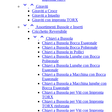


Giraviti
Giraviti a Croce
Giraviti a Intaglio
Giraviti con impronta TORX


Assortimenti Bussole e Inserti
Cricchetto Reversibile


Chiavi a Bussola
Chiavi a Bussola Bocca Esagonale
Chiavi a Bussola Bocca Poligonale
Chiavi a Bussola in Pollici
Chiavi a Bussola Lunghe con Bocca
Poligonale
Chiavi a Bussola Lunghe con Bocca
Esagonale
Chiavi a Bussola a Macchina con Bocca
Esagonale
Chiavi a Bussola a Macchina lunghe con
Bocca Esagonale
Chiavi a Bussola per Viti con Impronta
TORX
Chiavi a Bussola per Viti con Impronta
TORX rinforzata
Chiavi a Bussola per Viti con Impronta