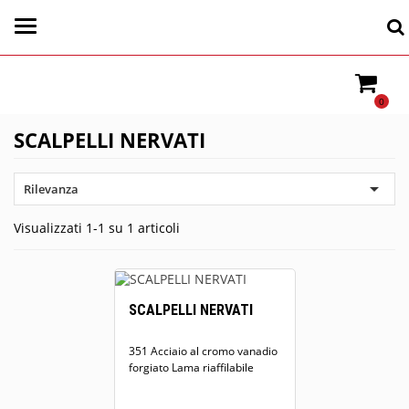
0
SCALPELLI NERVATI

Rilevanza
Visualizzati 1-1 su 1 articoli
SCALPELLI NERVATI
351 Acciaio al cromo vanadio
forgiato Lama riaffilabile