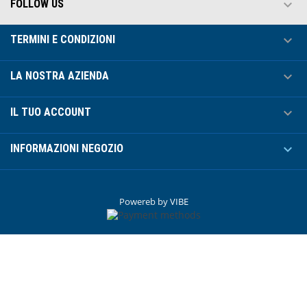

FOLLOW US

TERMINI E CONDIZIONI

LA NOSTRA AZIENDA

IL TUO ACCOUNT

INFORMAZIONI NEGOZIO
Powereb by
VIBE