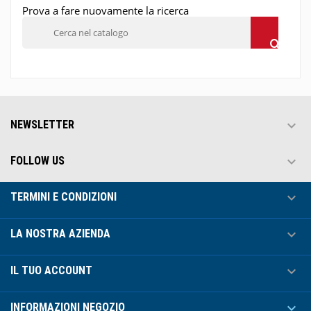
Prova a fare nuovamente la ricerca

NEWSLETTER

FOLLOW US

TERMINI E CONDIZIONI

LA NOSTRA AZIENDA

IL TUO ACCOUNT

INFORMAZIONI NEGOZIO