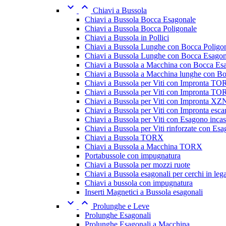


Chiavi a Bussola
Chiavi a Bussola Bocca Esagonale
Chiavi a Bussola Bocca Poligonale
Chiavi a Bussola in Pollici
Chiavi a Bussola Lunghe con Bocca Poligo
Chiavi a Bussola Lunghe con Bocca Esagon
Chiavi a Bussola a Macchina con Bocca Es
Chiavi a Bussola a Macchina lunghe con B
Chiavi a Bussola per Viti con Impronta T
Chiavi a Bussola per Viti con Impronta TOR
Chiavi a Bussola per Viti con Impronta XZ
Chiavi a Bussola per Viti con Impronta esc
Chiavi a Bussola per Viti con Esagono incas
Chiavi a Bussola per Viti rinforzate con Esa
Chiavi a Bussola TORX
Chiavi a Bussola a Macchina TORX
Portabussole con impugnatura
Chiavi a Bussola per mozzi ruote
Chiavi a Bussola esagonali per cerchi in leg
Chiavi a bussola con impugnatura
Inserti Magnetici a Bussola esagonali


Prolunghe e Leve
Prolunghe Esagonali
Prolunghe Esagonali a Macchina