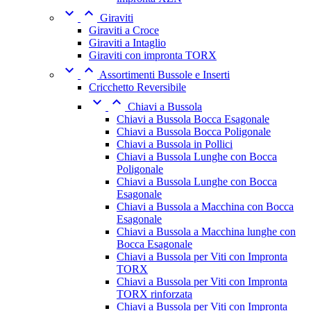


Giraviti
Giraviti a Croce
Giraviti a Intaglio
Giraviti con impronta TORX


Assortimenti Bussole e Inserti
Cricchetto Reversibile


Chiavi a Bussola
Chiavi a Bussola Bocca Esagonale
Chiavi a Bussola Bocca Poligonale
Chiavi a Bussola in Pollici
Chiavi a Bussola Lunghe con Bocca
Poligonale
Chiavi a Bussola Lunghe con Bocca
Esagonale
Chiavi a Bussola a Macchina con Bocca
Esagonale
Chiavi a Bussola a Macchina lunghe con
Bocca Esagonale
Chiavi a Bussola per Viti con Impronta
TORX
Chiavi a Bussola per Viti con Impronta
TORX rinforzata
Chiavi a Bussola per Viti con Impronta