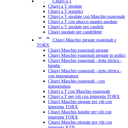
Chiavi a T
Chiavi a T snodate
Chiavi a T semplici
Chiavi a T snodate con Maschio esagonale
Chiavi a T con attacco quadro snodato
Chiavi a T snodate per candele
Chiavi snodate per candellette


Chiavi Maschio piegate esagonali e
TORX
Chiavi Maschio esagonali piegate
Chiavi Maschio esagonali piegate in pollici
Chiavi Maschio esagonali - testa sferica -
lunghe
Chiavi Maschio esagonali - testa sferica -
con impugnatura
Chiavi Maschio esagonali - con
impugnatura
Chiavi a T con Maschio esagonale
Chiavi a T per viti con impronta TORX
Chiavi Maschio piegate per viti con
impronta TORX
Chiavi Maschio lunghe per viti con
impronta TORX
Chiavi Maschio piegate per viti con
impronta XZN