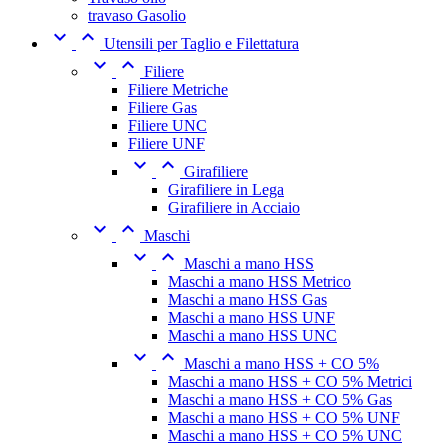
travaso Gasolio


Utensili per Taglio e Filettatura


Filiere
Filiere Metriche
Filiere Gas
Filiere UNC
Filiere UNF


Girafiliere
Girafiliere in Lega
Girafiliere in Acciaio


Maschi


Maschi a mano HSS
Maschi a mano HSS Metrico
Maschi a mano HSS Gas
Maschi a mano HSS UNF
Maschi a mano HSS UNC


Maschi a mano HSS + CO 5%
Maschi a mano HSS + CO 5% Metrici
Maschi a mano HSS + CO 5% Gas
Maschi a mano HSS + CO 5% UNF
Maschi a mano HSS + CO 5% UNC