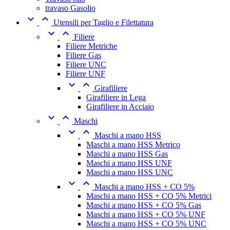
travaso Gasolio


Utensili per Taglio e Filettatura


Filiere
Filiere Metriche
Filiere Gas
Filiere UNC
Filiere UNF


Girafiliere
Girafiliere in Lega
Girafiliere in Acciaio


Maschi


Maschi a mano HSS
Maschi a mano HSS Metrico
Maschi a mano HSS Gas
Maschi a mano HSS UNF
Maschi a mano HSS UNC


Maschi a mano HSS + CO 5%
Maschi a mano HSS + CO 5% Metrici
Maschi a mano HSS + CO 5% Gas
Maschi a mano HSS + CO 5% UNF
Maschi a mano HSS + CO 5% UNC