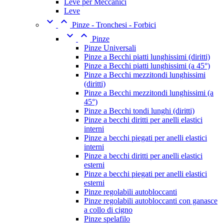
Leve per Meccanici
Leve


Pinze - Tronchesi - Forbici


Pinze
Pinze Universali
Pinze a Becchi piatti lunghissimi (diritti)
Pinze a Becchi piatti lunghissimi (a 45°)
Pinze a Becchi mezzitondi lunghissimi
(diritti)
Pinze a Becchi mezzitondi lunghissimi (a
45°)
Pinze a Becchi tondi lunghi (diritti)
Pinze a becchi diritti per anelli elastici
interni
Pinze a becchi piegati per anelli elastici
interni
Pinze a becchi diritti per anelli elastici
esterni
Pinze a becchi piegati per anelli elastici
esterni
Pinze regolabili autobloccanti
Pinze regolabili autobloccanti con ganasce
a collo di cigno
Pinze spelafilo