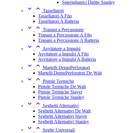
Smerigliatrici Diritte Stanley


Tassellatori
Tassellatori A Filo
Tassellatori A Batteria


Trapani a Percussione
Trapani a Percussione A Filo
Trapani a Percussione A Batteria


Avvitatore a Impulsi
Avvitatore a Impulsi A Filo
Avvitatore a Impulsi A Batteria


Martelli DemoPerforatori
Martelli DemoPerforatori De Walt


Pistole Termiche
Pistole Termiche De Walt
Pistole Termiche Stayer
Pistole Termiche Stanley


Seghetti Alternativi
Seghetti Alternativi De Walt
Seghetti Alternativi Stayer
Seghetti Alternativi Stanley


Seghe Universali