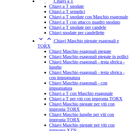
Chiavi a T
Chiavi a T snodate
Chiavi a T semplici
Chiavi a T snodate con Maschio esagonale
Chiavi a T con attacco quadro snodato
Chiavi a T snodate per candele
Chiavi snodate per candellette


Chiavi Maschio piegate esagonali e
TORX
Chiavi Maschio esagonali piegate
Chiavi Maschio esagonali piegate in pollici
Chiavi Maschio esagonali - testa sferica -
lunghe
Chiavi Maschio esagonali - testa sferica -
con impugnatura
Chiavi Maschio esagonali - con
impugnatura
Chiavi a T con Maschio esagonale
Chiavi a T per viti con impronta TORX
Chiavi Maschio piegate per viti con
impronta TORX
Chiavi Maschio lunghe per viti con
impronta TORX
Chiavi Maschio piegate per viti con
impronta XZN