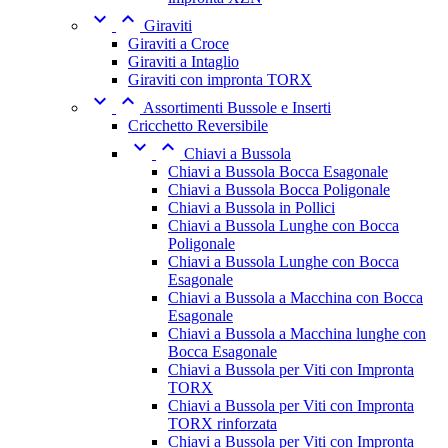


Giraviti
Giraviti a Croce
Giraviti a Intaglio
Giraviti con impronta TORX


Assortimenti Bussole e Inserti
Cricchetto Reversibile


Chiavi a Bussola
Chiavi a Bussola Bocca Esagonale
Chiavi a Bussola Bocca Poligonale
Chiavi a Bussola in Pollici
Chiavi a Bussola Lunghe con Bocca
Poligonale
Chiavi a Bussola Lunghe con Bocca
Esagonale
Chiavi a Bussola a Macchina con Bocca
Esagonale
Chiavi a Bussola a Macchina lunghe con
Bocca Esagonale
Chiavi a Bussola per Viti con Impronta
TORX
Chiavi a Bussola per Viti con Impronta
TORX rinforzata
Chiavi a Bussola per Viti con Impronta