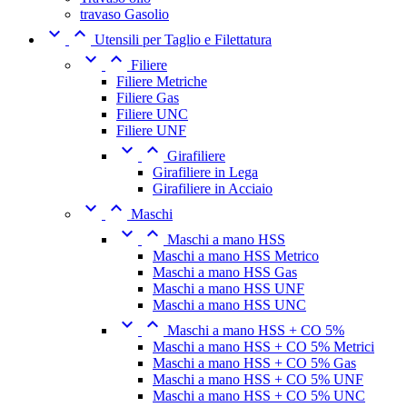
travaso Gasolio


Utensili per Taglio e Filettatura


Filiere
Filiere Metriche
Filiere Gas
Filiere UNC
Filiere UNF


Girafiliere
Girafiliere in Lega
Girafiliere in Acciaio


Maschi


Maschi a mano HSS
Maschi a mano HSS Metrico
Maschi a mano HSS Gas
Maschi a mano HSS UNF
Maschi a mano HSS UNC


Maschi a mano HSS + CO 5%
Maschi a mano HSS + CO 5% Metrici
Maschi a mano HSS + CO 5% Gas
Maschi a mano HSS + CO 5% UNF
Maschi a mano HSS + CO 5% UNC