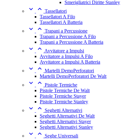
Smerigliatrici Diritte Stanley


Tassellatori
Tassellatori A Filo
Tassellatori A Batteria


Trapani a Percussione
Trapani a Percussione A Filo
Trapani a Percussione A Batteria


Avvitatore a Impulsi
Avvitatore a Impulsi A Filo
Avvitatore a Impulsi A Batteria


Martelli DemoPerforatori
Martelli DemoPerforatori De Walt


Pistole Termiche
Pistole Termiche De Walt
Pistole Termiche Stayer
Pistole Termiche Stanley


Seghetti Alternativi
Seghetti Alternativi De Walt
Seghetti Alternativi Stayer
Seghetti Alternativi Stanley


Seghe Universali