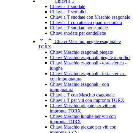
Chiavi a T
Chiavi a T snodate
Chiavi a T semplici
Chiavi a T snodate con Maschio esagonale
Chiavi a T con attacco quadro snodato
Chiavi a T snodate per candele
Chiavi snodate per candellette


Chiavi Maschio piegate esagonali e
TORX
Chiavi Maschio esagonali piegate
Chiavi Maschio esagonali piegate in pollici
Chiavi Maschio esagonali - testa sferica -
lunghe
Chiavi Maschio esagonali - testa sferica -
con impugnatura
Chiavi Maschio esagonali - con
impugnatura
Chiavi a T con Maschio esagonale
Chiavi a T per viti con impronta TORX
Chiavi Maschio piegate per viti con
impronta TORX
Chiavi Maschio lunghe per viti con
impronta TORX
Chiavi Maschio piegate per viti con
impronta XZN