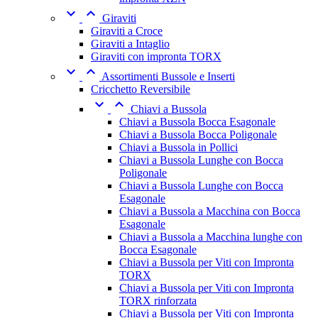


Giraviti
Giraviti a Croce
Giraviti a Intaglio
Giraviti con impronta TORX


Assortimenti Bussole e Inserti
Cricchetto Reversibile


Chiavi a Bussola
Chiavi a Bussola Bocca Esagonale
Chiavi a Bussola Bocca Poligonale
Chiavi a Bussola in Pollici
Chiavi a Bussola Lunghe con Bocca
Poligonale
Chiavi a Bussola Lunghe con Bocca
Esagonale
Chiavi a Bussola a Macchina con Bocca
Esagonale
Chiavi a Bussola a Macchina lunghe con
Bocca Esagonale
Chiavi a Bussola per Viti con Impronta
TORX
Chiavi a Bussola per Viti con Impronta
TORX rinforzata
Chiavi a Bussola per Viti con Impronta