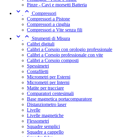
Pinze - Cavi e morsetti Batteria


Compressori
Compressori a Pistone
Compressori a cinghia
Compressori a Vite senza fili


Strumenti di Misura
Calibri digitali
Calibri a Corsoio con orologio professionale
Calibri a Corsoio professionale con vite
Calibri a Corsoio composti
Spessimetri
Contafiletti
Micrometri per Esterni
Micrometri per Interni
Matite per tracciare
Comparatori centesimali
Base magnetica portacomparatore
Distanziometro laser
Livelle
Livelle magnetiche
Flessometri
Squadre semplici
Squadre a cappello