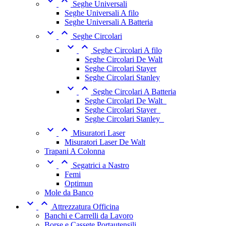


Seghe Universali
Seghe Universali A filo
Seghe Universali A Batteria


Seghe Circolari


Seghe Circolari A filo
Seghe Circolari De Walt
Seghe Circolari Stayer
Seghe Circolari Stanley


Seghe Circolari A Batteria
Seghe Circolari De Walt_
Seghe Circolari Stayer_
Seghe Circolari Stanley_


Misuratori Laser
Misuratori Laser De Walt
Trapani A Colonna


Segatrici a Nastro
Femi
Optimun
Mole da Banco


Attrezzatura Officina
Banchi e Carrelli da Lavoro
Borse e Cassete Portautensili