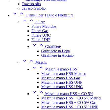
Travaso olio
travaso Gasolio


Utensili per Taglio e Filettatura


Filiere
Filiere Metriche
Filiere Gas
Filiere UNC
Filiere UNF


Girafiliere
Girafiliere in Lega
Girafiliere in Acciaio


Maschi


Maschi a mano HSS
Maschi a mano HSS Metrico
Maschi a mano HSS Gas
Maschi a mano HSS UNF
Maschi a mano HSS UNC


Maschi a mano HSS + CO 5%
Maschi a mano HSS + CO 5% Metrici
Maschi a mano HSS + CO 5% Gas
Maschi a mano HSS + CO 5% UNF