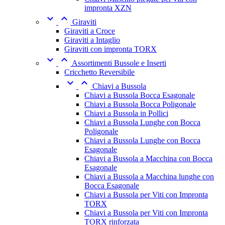
impronta XZN


Giraviti
Giraviti a Croce
Giraviti a Intaglio
Giraviti con impronta TORX


Assortimenti Bussole e Inserti
Cricchetto Reversibile


Chiavi a Bussola
Chiavi a Bussola Bocca Esagonale
Chiavi a Bussola Bocca Poligonale
Chiavi a Bussola in Pollici
Chiavi a Bussola Lunghe con Bocca
Poligonale
Chiavi a Bussola Lunghe con Bocca
Esagonale
Chiavi a Bussola a Macchina con Bocca
Esagonale
Chiavi a Bussola a Macchina lunghe con
Bocca Esagonale
Chiavi a Bussola per Viti con Impronta
TORX
Chiavi a Bussola per Viti con Impronta
TORX rinforzata