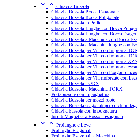


Chiavi a Bussola
Chiavi a Bussola Bocca Esagonale
Chiavi a Bussola Bocca Poligonale
Chiavi a Bussola in Pollici
Chiavi a Bussola Lunghe con Bocca Poligo
Chiavi a Bussola Lunghe con Bocca Esagon
Chiavi a Bussola a Macchina con Bocca Es
Chiavi a Bussola a Macchina lunghe con B
Chiavi a Bussola per Viti con Impronta T
Chiavi a Bussola per Viti con Impronta TOR
Chiavi a Bussola per Viti con Impronta XZ
Chiavi a Bussola per Viti con Impronta esc
Chiavi a Bussola per Viti con Esagono incas
Chiavi a Bussola per Viti rinforzate con Esa
Chiavi a Bussola TORX
Chiavi a Bussola a Macchina TORX
Portabussole con impugnatura
Chiavi a Bussola per mozzi ruote
Chiavi a Bussola esagonali per cerchi in leg
Chiavi a bussola con impugnatura
Inserti Magnetici a Bussola esagonali


Prolunghe e Leve
Prolunghe Esagonali
Prolunghe Esagonali a Macchina