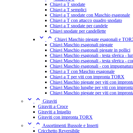
Chiavi a T snodate
Chiavi a T semplici
Chiavi a T snodate con Maschio esagonale
Chiavi a T con attacco quadro snodato
Chiavi a T snodate per candele
Chiavi snodate per candellette


Chiavi Maschio piegate esagonali e TO
Chiavi Maschio esagonali piegate
Chiavi Maschio esagonali piegate in pollici
Chiavi Maschio esagonali - testa sferica - l
Chiavi Maschio esagonali - testa sferica - c
Chiavi Maschio esagonali - con impugnatur
Chiavi a T con Maschio esagonale
Chiavi a T per viti con impronta TORX
Chiavi Maschio piegate per viti con impro
Chiavi Maschio lunghe per viti con impro
Chiavi Maschio piegate per viti con impro


Giraviti
Giraviti a Croce
Giraviti a Intaglio
Giraviti con impronta TORX


Assortimenti Bussole e Inserti
Cricchetto Reversibile