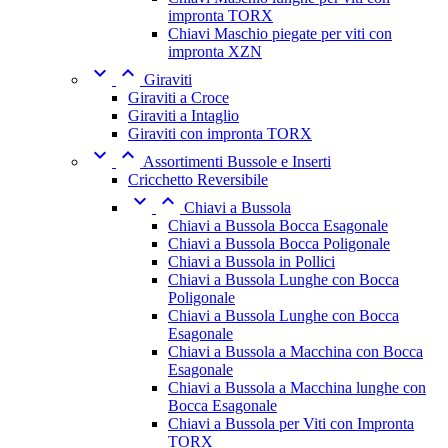
impronta TORX
Chiavi Maschio piegate per viti con
impronta XZN


Giraviti
Giraviti a Croce
Giraviti a Intaglio
Giraviti con impronta TORX


Assortimenti Bussole e Inserti
Cricchetto Reversibile


Chiavi a Bussola
Chiavi a Bussola Bocca Esagonale
Chiavi a Bussola Bocca Poligonale
Chiavi a Bussola in Pollici
Chiavi a Bussola Lunghe con Bocca
Poligonale
Chiavi a Bussola Lunghe con Bocca
Esagonale
Chiavi a Bussola a Macchina con Bocca
Esagonale
Chiavi a Bussola a Macchina lunghe con
Bocca Esagonale
Chiavi a Bussola per Viti con Impronta
TORX