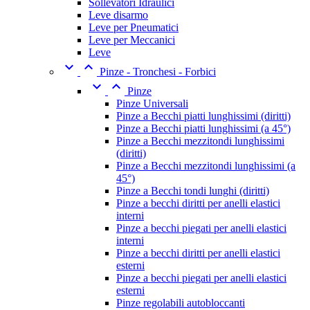
Sollevatori Idraulici
Leve disarmo
Leve per Pneumatici
Leve per Meccanici
Leve


Pinze - Tronchesi - Forbici


Pinze
Pinze Universali
Pinze a Becchi piatti lunghissimi (diritti)
Pinze a Becchi piatti lunghissimi (a 45°)
Pinze a Becchi mezzitondi lunghissimi
(diritti)
Pinze a Becchi mezzitondi lunghissimi (a
45°)
Pinze a Becchi tondi lunghi (diritti)
Pinze a becchi diritti per anelli elastici
interni
Pinze a becchi piegati per anelli elastici
interni
Pinze a becchi diritti per anelli elastici
esterni
Pinze a becchi piegati per anelli elastici
esterni
Pinze regolabili autobloccanti