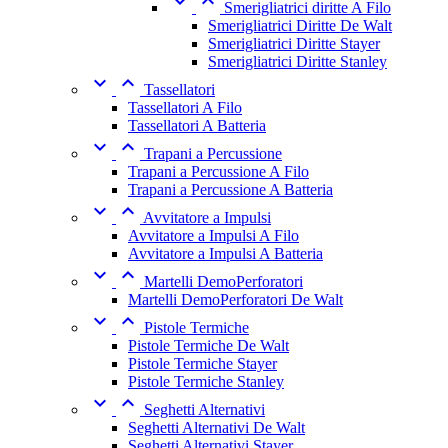


Smerigliatrici diritte A Filo
Smerigliatrici Diritte De Walt
Smerigliatrici Diritte Stayer
Smerigliatrici Diritte Stanley


Tassellatori
Tassellatori A Filo
Tassellatori A Batteria


Trapani a Percussione
Trapani a Percussione A Filo
Trapani a Percussione A Batteria


Avvitatore a Impulsi
Avvitatore a Impulsi A Filo
Avvitatore a Impulsi A Batteria


Martelli DemoPerforatori
Martelli DemoPerforatori De Walt


Pistole Termiche
Pistole Termiche De Walt
Pistole Termiche Stayer
Pistole Termiche Stanley


Seghetti Alternativi
Seghetti Alternativi De Walt
Seghetti Alternativi Stayer