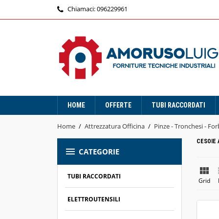
Chiamaci:
096229961
HOME
OFFERTE
TUBI RACCORDATI
Home
Attrezzatura Officina
Pinze - Tronchesi - For
CESOIE 

CATEGORIE

TUBI RACCORDATI
Grid
ELETTROUTENSILI