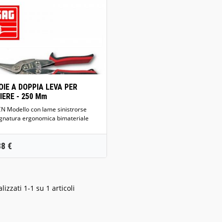
Anteprima
OIE A DOPPIA LEVA PER
IERE - 250 Mm
 sinistrorse
gnatura ergonomica bimateriale
zzo
88 €
lizzati 1-1 su 1 articoli