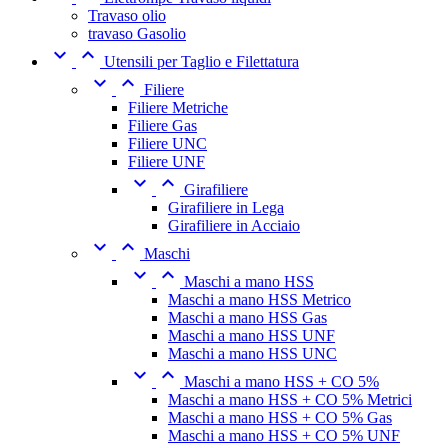
Travaso olio
travaso Gasolio


Utensili per Taglio e Filettatura


Filiere
Filiere Metriche
Filiere Gas
Filiere UNC
Filiere UNF


Girafiliere
Girafiliere in Lega
Girafiliere in Acciaio


Maschi


Maschi a mano HSS
Maschi a mano HSS Metrico
Maschi a mano HSS Gas
Maschi a mano HSS UNF
Maschi a mano HSS UNC


Maschi a mano HSS + CO 5%
Maschi a mano HSS + CO 5% Metrici
Maschi a mano HSS + CO 5% Gas
Maschi a mano HSS + CO 5% UNF