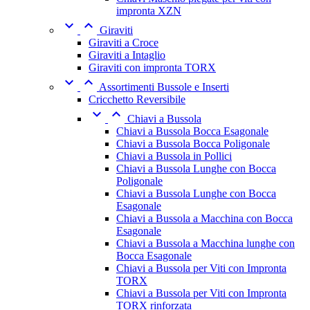
impronta XZN


Giraviti
Giraviti a Croce
Giraviti a Intaglio
Giraviti con impronta TORX


Assortimenti Bussole e Inserti
Cricchetto Reversibile


Chiavi a Bussola
Chiavi a Bussola Bocca Esagonale
Chiavi a Bussola Bocca Poligonale
Chiavi a Bussola in Pollici
Chiavi a Bussola Lunghe con Bocca
Poligonale
Chiavi a Bussola Lunghe con Bocca
Esagonale
Chiavi a Bussola a Macchina con Bocca
Esagonale
Chiavi a Bussola a Macchina lunghe con
Bocca Esagonale
Chiavi a Bussola per Viti con Impronta
TORX
Chiavi a Bussola per Viti con Impronta
TORX rinforzata