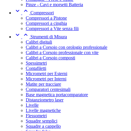
Pinze - Cavi e morsetti Batteria


Compressori
Compressori a Pistone
Compressori a cinghia
Compressori a Vite senza fili


Strumenti di Misura
Calibri digitali
Calibri a Corsoio con orologio professionale
Calibri a Corsoio professionale con vite
Calibri a Corsoio composti
Spessimetri
Contafiletti
Micrometri per Esterni
Micrometri per Interni
Matite per tracciare
Comparatori centesimali
Base magnetica portacomparatore
Distanziometro laser
Livelle
Livelle magnetiche
Flessometri
Squadre semplici
Squadre a cappello