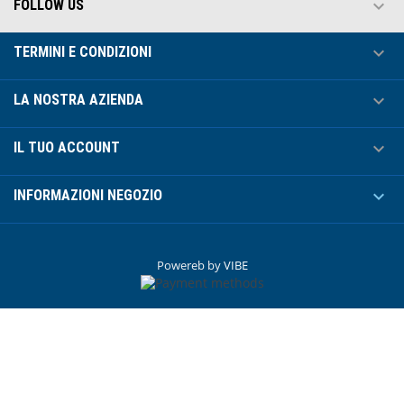

FOLLOW US

TERMINI E CONDIZIONI

LA NOSTRA AZIENDA

IL TUO ACCOUNT

INFORMAZIONI NEGOZIO
Powereb by
VIBE