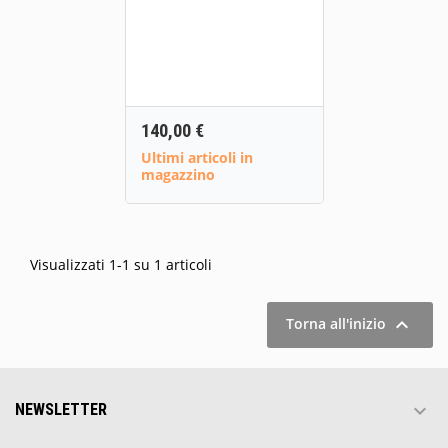
Prezzo
140,00 €
Ultimi articoli in
magazzino
Visualizzati 1-1 su 1 articoli

Torna all'inizio

NEWSLETTER