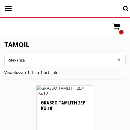
0
TAMOIL

Rilevanza
Visualizzati 1-1 su 1 articoli
GRASSO TAMLITH 2EP
KG.18