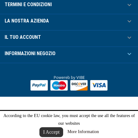

TERMINI E CONDIZIONI

LA NOSTRA AZIENDA

IL TUO ACCOUNT

INFORMAZIONI NEGOZIO
Powereb by
VIBE
According to the EU cookie law, you must accept the use all the features of
our websites
I Accept
More Information