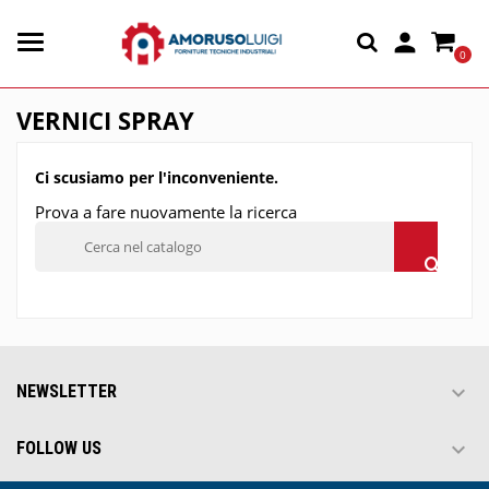

0
VERNICI SPRAY
Ci scusiamo per l'inconveniente.
Prova a fare nuovamente la ricerca

NEWSLETTER

FOLLOW US