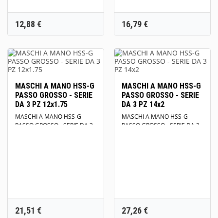
Prezzo
Prezzo
12,88 €
16,79 €
MASCHI A MANO HSS-G
MASCHI A MANO HSS-G
PASSO GROSSO - SERIE
PASSO GROSSO - SERIE
DA 3 PZ 12x1.75
DA 3 PZ 14x2
MASCHI A MANO HSS-G
MASCHI A MANO HSS-G
PASSO GROSSO - SERIE DA 3
PASSO GROSSO - SERIE DA 3
PZ 12x1.75 DIN 352 HRC 750
PZ 14x2 DIN 352 HRC 750
N/mm2
N/mm2
Prezzo
Prezzo
21,51 €
27,26 €