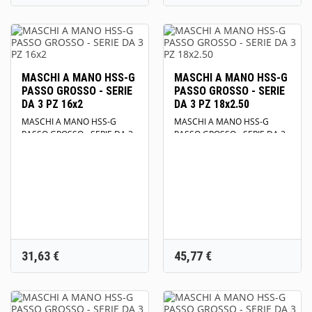
MASCHI A MANO HSS-G
MASCHI A MANO HSS-G
PASSO GROSSO - SERIE
PASSO GROSSO - SERIE
DA 3 PZ 16x2
DA 3 PZ 18x2.50
MASCHI A MANO HSS-G
MASCHI A MANO HSS-G
PASSO GROSSO - SERIE DA 3
PASSO GROSSO - SERIE DA 3
PZ 16x2 DIN 352 HRC 750
PZ 18x2.50 DIN 352 HRC 750
N/mm2
N/mm2
Prezzo
Prezzo
31,63 €
45,77 €