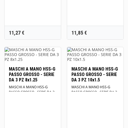
Prezzo
Prezzo
11,27 €
11,85 €
MASCHI A MANO HSS-G
MASCHI A MANO HSS-G
PASSO GROSSO - SERIE
PASSO GROSSO - SERIE
DA 3 PZ 8x1.25
DA 3 PZ 10x1.5
MASCHI A MANO HSS-G
MASCHI A MANO HSS-G
PASSO GROSSO - SERIE DA 3
PASSO GROSSO - SERIE DA 3
PZ 8x1.25 DIN 352 HRC 750
PZ 10x1.5 DIN 352 HRC 750
N/mm2
N/mm2