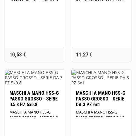
PASSO GROSSO - SERIE DA 3
PASSO GROSSO - SERIE DA 3
PZ 3x0.5 DIN 352 HRC 750
PZ 4x0.70 DIN 352 HRC 750
N/mm2
N/mm2
Prezzo
Prezzo
10,58 €
11,27 €
MASCHI A MANO HSS-G
MASCHI A MANO HSS-G
PASSO GROSSO - SERIE
PASSO GROSSO - SERIE
DA 3 PZ 5x0.8
DA 3 PZ 6x1
MASCHI A MANO HSS-G
MASCHI A MANO HSS-G
PASSO GROSSO - SERIE DA 3
PASSO GROSSO - SERIE DA 3
PZ 5x0.8 DIN 352 HRC 750
PZ 6x1 DIN 352 HRC 750
N/mm2
N/mm2