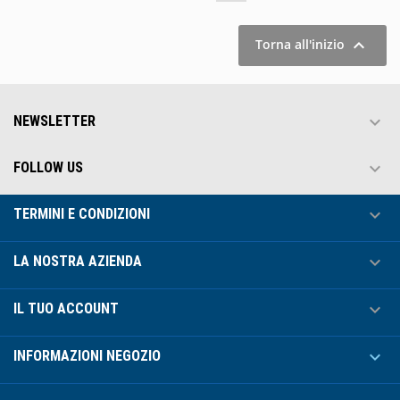

Torna all'inizio

NEWSLETTER

FOLLOW US

TERMINI E CONDIZIONI

LA NOSTRA AZIENDA

IL TUO ACCOUNT

INFORMAZIONI NEGOZIO