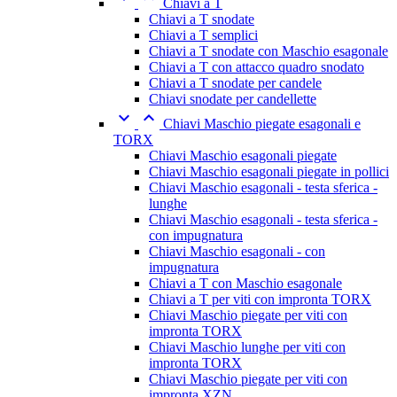
Chiavi a T
Chiavi a T snodate
Chiavi a T semplici
Chiavi a T snodate con Maschio esagonale
Chiavi a T con attacco quadro snodato
Chiavi a T snodate per candele
Chiavi snodate per candellette


Chiavi Maschio piegate esagonali e
TORX
Chiavi Maschio esagonali piegate
Chiavi Maschio esagonali piegate in pollici
Chiavi Maschio esagonali - testa sferica -
lunghe
Chiavi Maschio esagonali - testa sferica -
con impugnatura
Chiavi Maschio esagonali - con
impugnatura
Chiavi a T con Maschio esagonale
Chiavi a T per viti con impronta TORX
Chiavi Maschio piegate per viti con
impronta TORX
Chiavi Maschio lunghe per viti con
impronta TORX
Chiavi Maschio piegate per viti con
impronta XZN