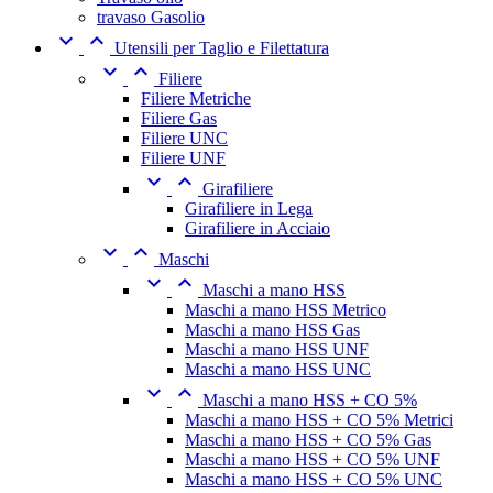
travaso Gasolio


Utensili per Taglio e Filettatura


Filiere
Filiere Metriche
Filiere Gas
Filiere UNC
Filiere UNF


Girafiliere
Girafiliere in Lega
Girafiliere in Acciaio


Maschi


Maschi a mano HSS
Maschi a mano HSS Metrico
Maschi a mano HSS Gas
Maschi a mano HSS UNF
Maschi a mano HSS UNC


Maschi a mano HSS + CO 5%
Maschi a mano HSS + CO 5% Metrici
Maschi a mano HSS + CO 5% Gas
Maschi a mano HSS + CO 5% UNF
Maschi a mano HSS + CO 5% UNC