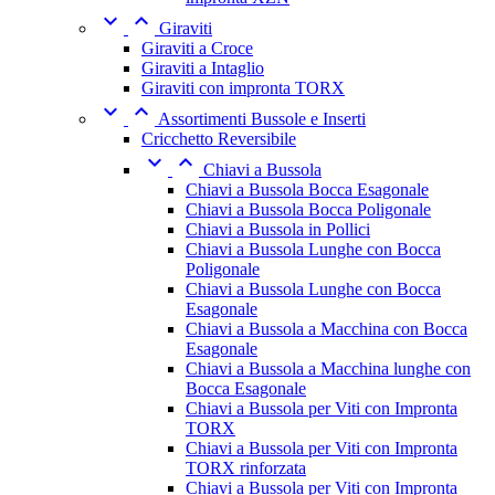


Giraviti
Giraviti a Croce
Giraviti a Intaglio
Giraviti con impronta TORX


Assortimenti Bussole e Inserti
Cricchetto Reversibile


Chiavi a Bussola
Chiavi a Bussola Bocca Esagonale
Chiavi a Bussola Bocca Poligonale
Chiavi a Bussola in Pollici
Chiavi a Bussola Lunghe con Bocca
Poligonale
Chiavi a Bussola Lunghe con Bocca
Esagonale
Chiavi a Bussola a Macchina con Bocca
Esagonale
Chiavi a Bussola a Macchina lunghe con
Bocca Esagonale
Chiavi a Bussola per Viti con Impronta
TORX
Chiavi a Bussola per Viti con Impronta
TORX rinforzata
Chiavi a Bussola per Viti con Impronta