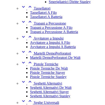
Smerigliatrici Diritte Stanley


Tassellatori
Tassellatori A Filo
Tassellatori A Batteria


Trapani a Percussione
Trapani a Percussione A Filo
Trapani a Percussione A Batteria


Avvitatore a Impulsi
Avvitatore a Impulsi A Filo
Avvitatore a Impulsi A Batteria


Martelli DemoPerforatori
Martelli DemoPerforatori De Walt


Pistole Termiche
Pistole Termiche De Walt
Pistole Termiche Stayer
Pistole Termiche Stanley


Seghetti Alternativi
Seghetti Alternativi De Walt
Seghetti Alternativi Stayer
Seghetti Alternativi Stanley


Seghe Universali