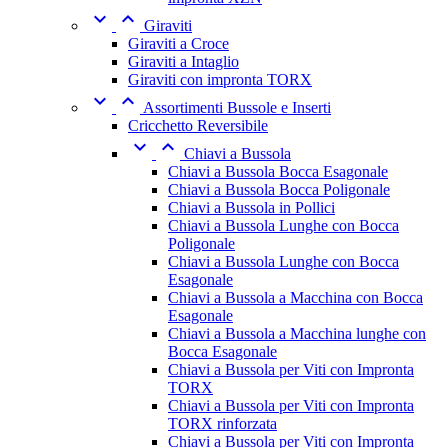


Giraviti
Giraviti a Croce
Giraviti a Intaglio
Giraviti con impronta TORX


Assortimenti Bussole e Inserti
Cricchetto Reversibile


Chiavi a Bussola
Chiavi a Bussola Bocca Esagonale
Chiavi a Bussola Bocca Poligonale
Chiavi a Bussola in Pollici
Chiavi a Bussola Lunghe con Bocca
Poligonale
Chiavi a Bussola Lunghe con Bocca
Esagonale
Chiavi a Bussola a Macchina con Bocca
Esagonale
Chiavi a Bussola a Macchina lunghe con
Bocca Esagonale
Chiavi a Bussola per Viti con Impronta
TORX
Chiavi a Bussola per Viti con Impronta
TORX rinforzata
Chiavi a Bussola per Viti con Impronta