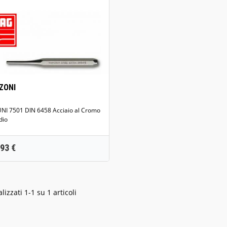
Anteprima
ZONI
7501 DIN 6458 Acciaio al Cromo
dio
rezzo
,93 €
lizzati 1-1 su 1 articoli