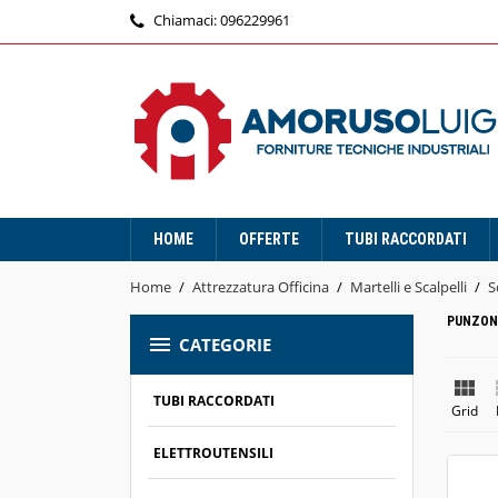
Chiamaci:
096229961
HOME
OFFERTE
TUBI RACCORDATI
Home
Attrezzatura Officina
Martelli e Scalpelli
S
PUNZON

CATEGORIE

TUBI RACCORDATI
Grid
ELETTROUTENSILI