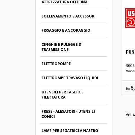
ATTREZZATURA OFFICINA
SOLLEVAMENTO E ACCESSORI
FISSAGGIO E ANCORAGGIO
CINGHIE E PULEGGE DI
TRASMISSIONE
PUN
ELETTROPOMPE
366 UNI 
Vana
ELETTROMPE TRAVASO LIQUIDI
P
5
Da
UTENSILI PER TAGLIO E
FILETTATURA
FRESE - ALESATORI - UTENSILI
Visua
CONICI
LAME PER SEGATRICI A NASTRO