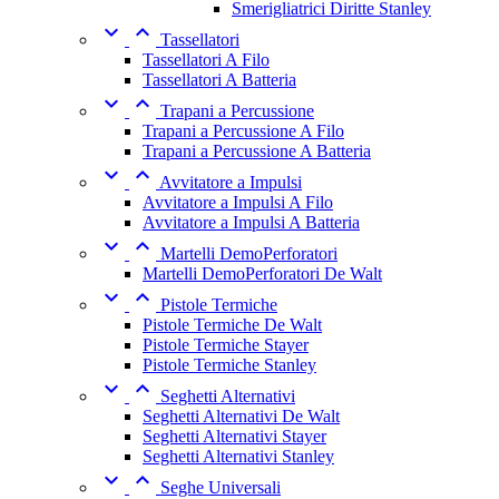
Smerigliatrici Diritte Stanley


Tassellatori
Tassellatori A Filo
Tassellatori A Batteria


Trapani a Percussione
Trapani a Percussione A Filo
Trapani a Percussione A Batteria


Avvitatore a Impulsi
Avvitatore a Impulsi A Filo
Avvitatore a Impulsi A Batteria


Martelli DemoPerforatori
Martelli DemoPerforatori De Walt


Pistole Termiche
Pistole Termiche De Walt
Pistole Termiche Stayer
Pistole Termiche Stanley


Seghetti Alternativi
Seghetti Alternativi De Walt
Seghetti Alternativi Stayer
Seghetti Alternativi Stanley


Seghe Universali