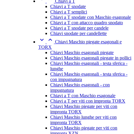
Chiavi a T
Chiavi a T snodate
Chiavi a T semplici
Chiavi a T snodate con Maschio esagonale
Chiavi a T con attacco quadro snodato
Chiavi a T snodate per candele
Chiavi snodate per candellette


Chiavi Maschio piegate esagonali e
TORX
Chiavi Maschio esagonali piegate
Chiavi Maschio esagonali piegate in pollici
Chiavi Maschio esagonali - testa sferica -
lunghe
Chiavi Maschio esagonali - testa sferica -
con impugnatura
Chiavi Maschio esagonali - con
impugnatura
Chiavi a T con Maschio esagonale
Chiavi a T per viti con impronta TORX
Chiavi Maschio piegate per viti con
impronta TORX
Chiavi Maschio lunghe per viti con
impronta TORX
Chiavi Maschio piegate per viti con
impronta XZN