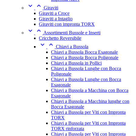


Giraviti
Giraviti a Croce
Giraviti a Intaglio
Giraviti con impronta TORX


Assortimenti Bussole e Inserti
Cricchetto Reversibile


Chiavi a Bussola
Chiavi a Bussola Bocca Esagonale
Chiavi a Bussola Bocca Poligonale
Chiavi a Bussola in Pollici
Chiavi a Bussola Lunghe con Bocca
Poligonale
Chiavi a Bussola Lunghe con Bocca
Esagonale
Chiavi a Bussola a Macchina con Bocca
Esagonale
Chiavi a Bussola a Macchina lunghe con
Bocca Esagonale
Chiavi a Bussola per Viti con Impronta
TORX
Chiavi a Bussola per Viti con Impronta
TORX rinforzata
Chiavi a Bussola per Viti con Impronta