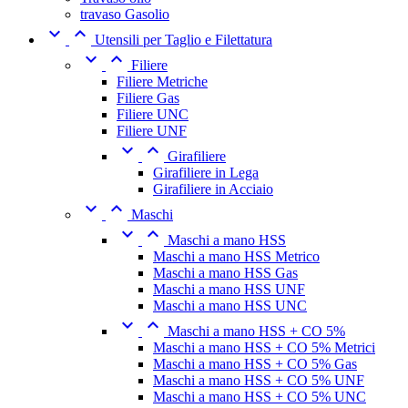
travaso Gasolio


Utensili per Taglio e Filettatura


Filiere
Filiere Metriche
Filiere Gas
Filiere UNC
Filiere UNF


Girafiliere
Girafiliere in Lega
Girafiliere in Acciaio


Maschi


Maschi a mano HSS
Maschi a mano HSS Metrico
Maschi a mano HSS Gas
Maschi a mano HSS UNF
Maschi a mano HSS UNC


Maschi a mano HSS + CO 5%
Maschi a mano HSS + CO 5% Metrici
Maschi a mano HSS + CO 5% Gas
Maschi a mano HSS + CO 5% UNF
Maschi a mano HSS + CO 5% UNC