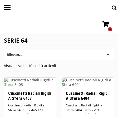
0
SERIE 64

Rilevanza
Visualizzati 1-10 su 10 articoli
Cuscinetti Radiali Rigidi
Cuscinetti Radiali Rigidi
A Sfera 6403
A Sfera 6404
Cuscinetti Radiali Rigidi a
Cuscinetti Radiali Rigidi a
Sfera 6403 - 17x62x17 I
Sfera 6404 - 20x72x19 I
cuscinetti radiali a sfere sono
cuscinetti radiali a sfere sono