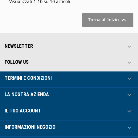
Visualizzati 1-10 su 10 articoli

Torna all'inizio

NEWSLETTER

FOLLOW US

TERMINI E CONDIZIONI

LA NOSTRA AZIENDA

IL TUO ACCOUNT

INFORMAZIONI NEGOZIO