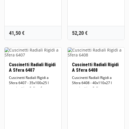
Prezzo
Prezzo
41,50 €
52,20 €
Cuscinetti Radiali Rigidi
Cuscinetti Radiali Rigidi
A Sfera 6407
A Sfera 6408
Cuscinetti Radiali Rigidi a
Cuscinetti Radiali Rigidi a
Sfera 6407 - 35x100x25 I
Sfera 6408 - 40x110x27 I
cuscinetti radiali a sfere...
cuscinetti radiali a...