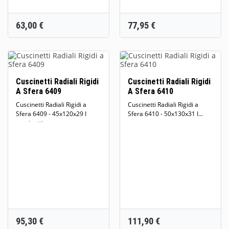
Prezzo
Prezzo
63,00 €
77,95 €
Cuscinetti Radiali Rigidi
Cuscinetti Radiali Rigidi
A Sfera 6409
A Sfera 6410
Cuscinetti Radiali Rigidi a
Cuscinetti Radiali Rigidi a
Sfera 6409 - 45x120x29 I
Sfera 6410 - 50x130x31 I...
cuscinetti...
Prezzo
Prezzo
95,30 €
111,90 €