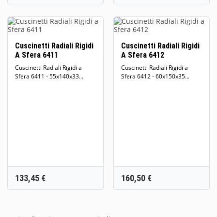
Cuscinetti Radiali Rigidi
Cuscinetti Radiali Rigidi
A Sfera 6411
A Sfera 6412
Cuscinetti Radiali Rigidi a
Cuscinetti Radiali Rigidi a
Sfera 6411 - 55x140x33...
Sfera 6412 - 60x150x35...
Prezzo
Prezzo
133,45 €
160,50 €