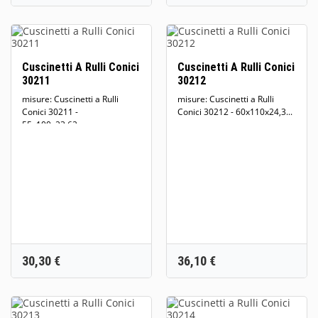
Cuscinetti A Rulli Conici
Cuscinetti A Rulli Conici
30211
30212
misure: Cuscinetti a Rulli
misure: Cuscinetti a Rulli
Conici 30211 -
Conici 30212 - 60x110x24,3...
55x100x23,62...
Prezzo
Prezzo
30,30 €
36,10 €