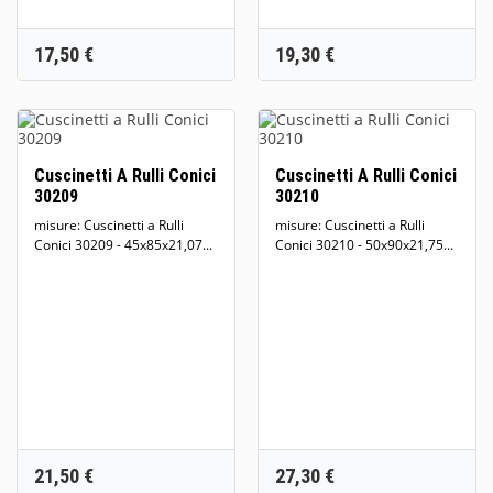
Prezzo
Prezzo
17,50 €
19,30 €
Cuscinetti A Rulli Conici
Cuscinetti A Rulli Conici
30209
30210
misure: Cuscinetti a Rulli
misure: Cuscinetti a Rulli
Conici 30209 - 45x85x21,07...
Conici 30210 - 50x90x21,75...
Prezzo
Prezzo
21,50 €
27,30 €