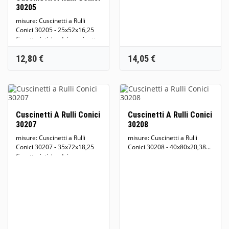
30205
misure: Cuscinetti a Rulli
Conici 30205 - 25x52x16,25
Caratteristiche dei cuscinetti
a...
Prezzo
Prezzo
12,80 €
14,05 €
Cuscinetti A Rulli Conici
Cuscinetti A Rulli Conici
30207
30208
misure: Cuscinetti a Rulli
misure: Cuscinetti a Rulli
Conici 30207 - 35x72x18,25
Conici 30208 - 40x80x20,38...
Caratteristiche dei...