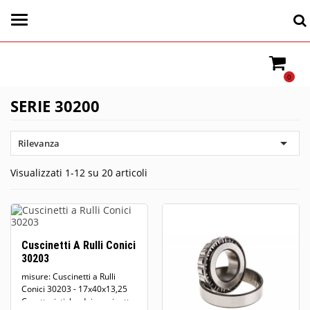
0
SERIE 30200

Rilevanza
Visualizzati 1-12 su 20 articoli
Cuscinetti A Rulli Conici
30203
misure: Cuscinetti a Rulli
Conici 30203 - 17x40x13,25
Caratteristiche dei cuscinetti