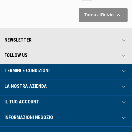

Torna all'inizio

NEWSLETTER

FOLLOW US

TERMINI E CONDIZIONI

LA NOSTRA AZIENDA

IL TUO ACCOUNT

INFORMAZIONI NEGOZIO