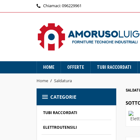
Chiamaci:
096229961
HOME
OFFERTE
TUBI RACCORDATI
Home
Saldatura
SALDAT

CATEGORIE
SOTTO
TUBI RACCORDATI
ELETTROUTENSILI