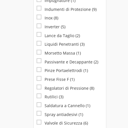
Impugnature
(1)
Indumenti di Protezione
(9)
Inox
(8)
Inverter
(5)
Lance da Taglio
(2)
Liquidi Penetranti
(3)
Morsetto Massa
(1)
Passivante e Decappante
(2)
Pinze Portaelettrodi
(1)
Prese Fisse F
(1)
Regolatori di Pressione
(8)
Rutilici
(3)
Saldatura a Cannello
(1)
Spray antiadesivi
(1)
Valvole di Sicurezza
(6)