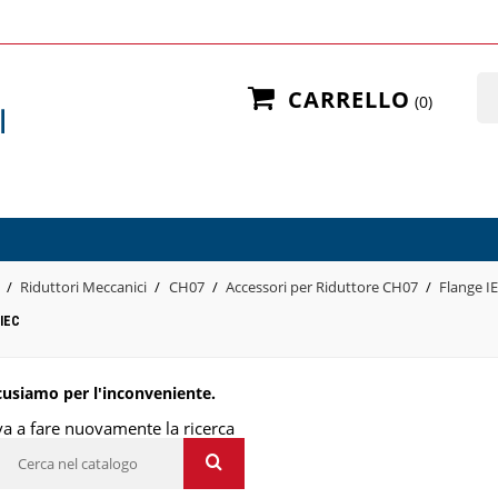
CARRELLO
0
Riduttori Meccanici
CH07
Accessori per Riduttore CH07
Flange I
IEC
cusiamo per l'inconveniente.
a a fare nuovamente la ricerca