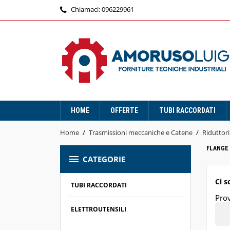
Chiamaci:
096229961
HOME
OFFERTE
TUBI RACCORDATI
Home
Trasmissioni meccaniche e Catene
Riduttori
FLANGE 

CATEGORIE
Ci s
TUBI RACCORDATI
Prov
ELETTROUTENSILI