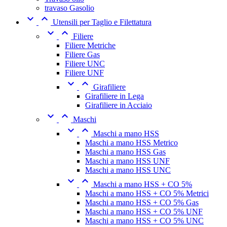
travaso Gasolio


Utensili per Taglio e Filettatura


Filiere
Filiere Metriche
Filiere Gas
Filiere UNC
Filiere UNF


Girafiliere
Girafiliere in Lega
Girafiliere in Acciaio


Maschi


Maschi a mano HSS
Maschi a mano HSS Metrico
Maschi a mano HSS Gas
Maschi a mano HSS UNF
Maschi a mano HSS UNC


Maschi a mano HSS + CO 5%
Maschi a mano HSS + CO 5% Metrici
Maschi a mano HSS + CO 5% Gas
Maschi a mano HSS + CO 5% UNF
Maschi a mano HSS + CO 5% UNC