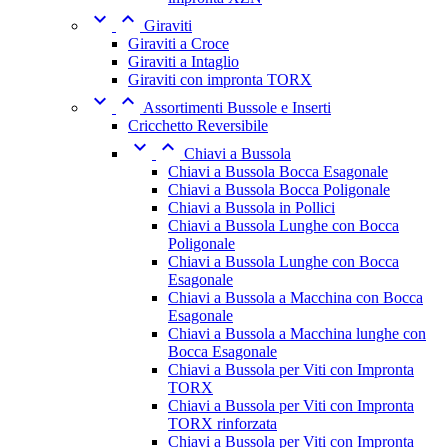


Giraviti
Giraviti a Croce
Giraviti a Intaglio
Giraviti con impronta TORX


Assortimenti Bussole e Inserti
Cricchetto Reversibile


Chiavi a Bussola
Chiavi a Bussola Bocca Esagonale
Chiavi a Bussola Bocca Poligonale
Chiavi a Bussola in Pollici
Chiavi a Bussola Lunghe con Bocca
Poligonale
Chiavi a Bussola Lunghe con Bocca
Esagonale
Chiavi a Bussola a Macchina con Bocca
Esagonale
Chiavi a Bussola a Macchina lunghe con
Bocca Esagonale
Chiavi a Bussola per Viti con Impronta
TORX
Chiavi a Bussola per Viti con Impronta
TORX rinforzata
Chiavi a Bussola per Viti con Impronta