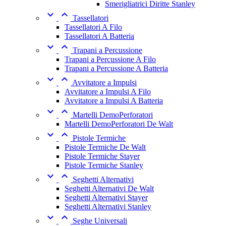
Smerigliatrici Diritte Stanley


Tassellatori
Tassellatori A Filo
Tassellatori A Batteria


Trapani a Percussione
Trapani a Percussione A Filo
Trapani a Percussione A Batteria


Avvitatore a Impulsi
Avvitatore a Impulsi A Filo
Avvitatore a Impulsi A Batteria


Martelli DemoPerforatori
Martelli DemoPerforatori De Walt


Pistole Termiche
Pistole Termiche De Walt
Pistole Termiche Stayer
Pistole Termiche Stanley


Seghetti Alternativi
Seghetti Alternativi De Walt
Seghetti Alternativi Stayer
Seghetti Alternativi Stanley


Seghe Universali