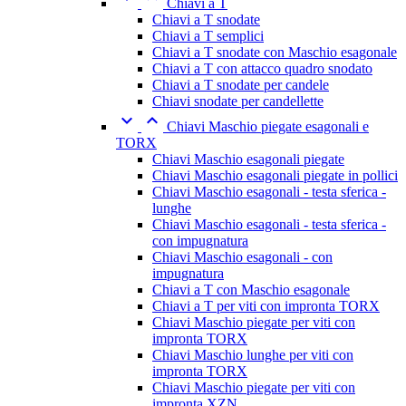
Chiavi a T
Chiavi a T snodate
Chiavi a T semplici
Chiavi a T snodate con Maschio esagonale
Chiavi a T con attacco quadro snodato
Chiavi a T snodate per candele
Chiavi snodate per candellette


Chiavi Maschio piegate esagonali e
TORX
Chiavi Maschio esagonali piegate
Chiavi Maschio esagonali piegate in pollici
Chiavi Maschio esagonali - testa sferica -
lunghe
Chiavi Maschio esagonali - testa sferica -
con impugnatura
Chiavi Maschio esagonali - con
impugnatura
Chiavi a T con Maschio esagonale
Chiavi a T per viti con impronta TORX
Chiavi Maschio piegate per viti con
impronta TORX
Chiavi Maschio lunghe per viti con
impronta TORX
Chiavi Maschio piegate per viti con
impronta XZN