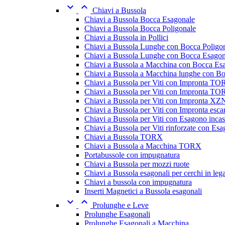


Chiavi a Bussola
Chiavi a Bussola Bocca Esagonale
Chiavi a Bussola Bocca Poligonale
Chiavi a Bussola in Pollici
Chiavi a Bussola Lunghe con Bocca Poligo
Chiavi a Bussola Lunghe con Bocca Esagon
Chiavi a Bussola a Macchina con Bocca Es
Chiavi a Bussola a Macchina lunghe con B
Chiavi a Bussola per Viti con Impronta T
Chiavi a Bussola per Viti con Impronta TOR
Chiavi a Bussola per Viti con Impronta XZ
Chiavi a Bussola per Viti con Impronta esc
Chiavi a Bussola per Viti con Esagono incas
Chiavi a Bussola per Viti rinforzate con Esa
Chiavi a Bussola TORX
Chiavi a Bussola a Macchina TORX
Portabussole con impugnatura
Chiavi a Bussola per mozzi ruote
Chiavi a Bussola esagonali per cerchi in leg
Chiavi a bussola con impugnatura
Inserti Magnetici a Bussola esagonali


Prolunghe e Leve
Prolunghe Esagonali
Prolunghe Esagonali a Macchina