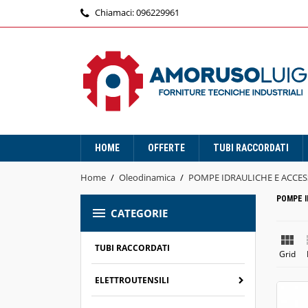
Chiamaci:
096229961
HOME
OFFERTE
TUBI RACCORDATI
Home
Oleodinamica
POMPE IDRAULICHE E ACCES
POMPE I

CATEGORIE

TUBI RACCORDATI
Grid
ELETTROUTENSILI