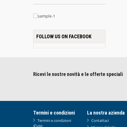
FOLLOW US ON FACEBOOK
Ricevi le nostre novità e le offerte speciali
Termini e condizioni
La nostra azienda
Termini e condizioni
Contattaci
d'uso