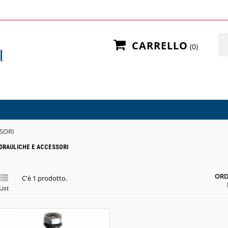
CARRELLO
0
SORI
DRAULICHE E ACCESSORI

ORD
C'è 1 prodotto.
List