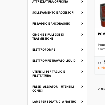
ATTREZZATURA OFFICINA
SOLLEVAMENTO E ACCESSORI
FISSAGGIO E ANCORAGGIO
POM
CINGHIE E PULEGGE DI
TRASMISSIONE
Pompe
allum
ELETTROPOMPE
ELETTROMPE TRAVASO LIQUIDI
P
1
Da
Ulti
UTENSILI PER TAGLIO E
FILETTATURA
FRESE - ALESATORI - UTENSILI
Visua
CONICI
LAME PER SEGATRICI A NASTRO