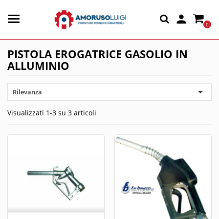

0
PISTOLA EROGATRICE GASOLIO IN
ALLUMINIO

Rilevanza
Visualizzati 1-3 su 3 articoli