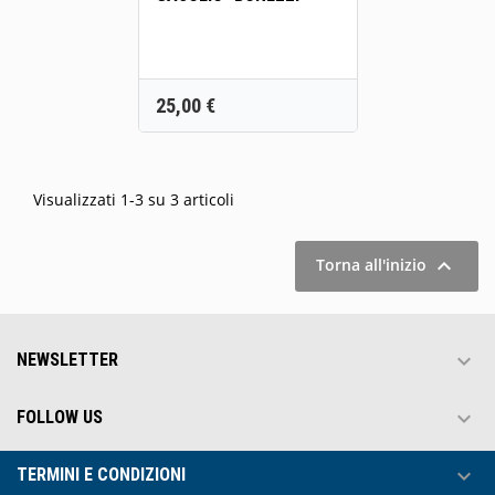
Prezzo
25,00 €
Visualizzati 1-3 su 3 articoli

Torna all'inizio

NEWSLETTER

FOLLOW US

TERMINI E CONDIZIONI