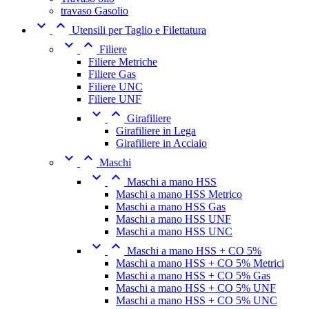
travaso Gasolio


Utensili per Taglio e Filettatura


Filiere
Filiere Metriche
Filiere Gas
Filiere UNC
Filiere UNF


Girafiliere
Girafiliere in Lega
Girafiliere in Acciaio


Maschi


Maschi a mano HSS
Maschi a mano HSS Metrico
Maschi a mano HSS Gas
Maschi a mano HSS UNF
Maschi a mano HSS UNC


Maschi a mano HSS + CO 5%
Maschi a mano HSS + CO 5% Metrici
Maschi a mano HSS + CO 5% Gas
Maschi a mano HSS + CO 5% UNF
Maschi a mano HSS + CO 5% UNC