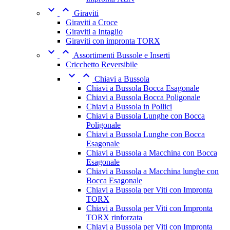


Giraviti
Giraviti a Croce
Giraviti a Intaglio
Giraviti con impronta TORX


Assortimenti Bussole e Inserti
Cricchetto Reversibile


Chiavi a Bussola
Chiavi a Bussola Bocca Esagonale
Chiavi a Bussola Bocca Poligonale
Chiavi a Bussola in Pollici
Chiavi a Bussola Lunghe con Bocca
Poligonale
Chiavi a Bussola Lunghe con Bocca
Esagonale
Chiavi a Bussola a Macchina con Bocca
Esagonale
Chiavi a Bussola a Macchina lunghe con
Bocca Esagonale
Chiavi a Bussola per Viti con Impronta
TORX
Chiavi a Bussola per Viti con Impronta
TORX rinforzata
Chiavi a Bussola per Viti con Impronta