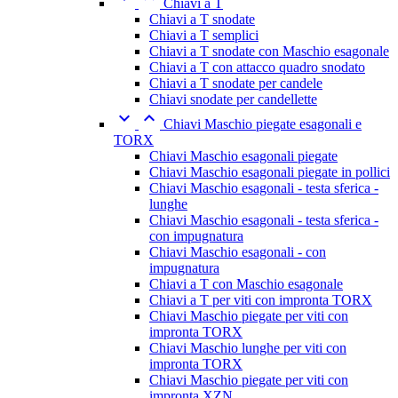
Chiavi a T
Chiavi a T snodate
Chiavi a T semplici
Chiavi a T snodate con Maschio esagonale
Chiavi a T con attacco quadro snodato
Chiavi a T snodate per candele
Chiavi snodate per candellette


Chiavi Maschio piegate esagonali e
TORX
Chiavi Maschio esagonali piegate
Chiavi Maschio esagonali piegate in pollici
Chiavi Maschio esagonali - testa sferica -
lunghe
Chiavi Maschio esagonali - testa sferica -
con impugnatura
Chiavi Maschio esagonali - con
impugnatura
Chiavi a T con Maschio esagonale
Chiavi a T per viti con impronta TORX
Chiavi Maschio piegate per viti con
impronta TORX
Chiavi Maschio lunghe per viti con
impronta TORX
Chiavi Maschio piegate per viti con
impronta XZN