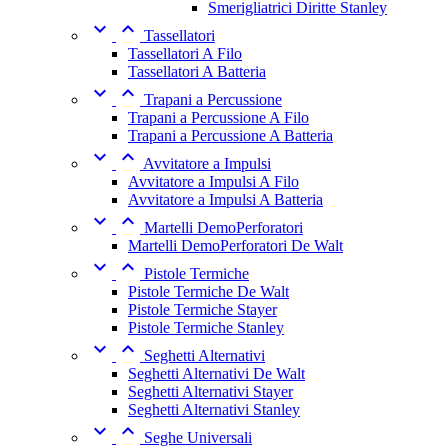
Smerigliatrici Diritte Stanley


Tassellatori
Tassellatori A Filo
Tassellatori A Batteria


Trapani a Percussione
Trapani a Percussione A Filo
Trapani a Percussione A Batteria


Avvitatore a Impulsi
Avvitatore a Impulsi A Filo
Avvitatore a Impulsi A Batteria


Martelli DemoPerforatori
Martelli DemoPerforatori De Walt


Pistole Termiche
Pistole Termiche De Walt
Pistole Termiche Stayer
Pistole Termiche Stanley


Seghetti Alternativi
Seghetti Alternativi De Walt
Seghetti Alternativi Stayer
Seghetti Alternativi Stanley


Seghe Universali