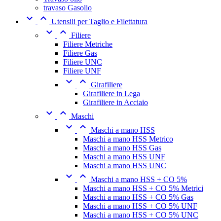
travaso Gasolio


Utensili per Taglio e Filettatura


Filiere
Filiere Metriche
Filiere Gas
Filiere UNC
Filiere UNF


Girafiliere
Girafiliere in Lega
Girafiliere in Acciaio


Maschi


Maschi a mano HSS
Maschi a mano HSS Metrico
Maschi a mano HSS Gas
Maschi a mano HSS UNF
Maschi a mano HSS UNC


Maschi a mano HSS + CO 5%
Maschi a mano HSS + CO 5% Metrici
Maschi a mano HSS + CO 5% Gas
Maschi a mano HSS + CO 5% UNF
Maschi a mano HSS + CO 5% UNC