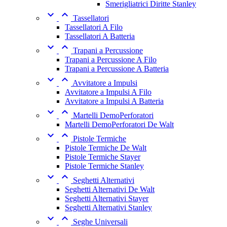
Smerigliatrici Diritte Stanley


Tassellatori
Tassellatori A Filo
Tassellatori A Batteria


Trapani a Percussione
Trapani a Percussione A Filo
Trapani a Percussione A Batteria


Avvitatore a Impulsi
Avvitatore a Impulsi A Filo
Avvitatore a Impulsi A Batteria


Martelli DemoPerforatori
Martelli DemoPerforatori De Walt


Pistole Termiche
Pistole Termiche De Walt
Pistole Termiche Stayer
Pistole Termiche Stanley


Seghetti Alternativi
Seghetti Alternativi De Walt
Seghetti Alternativi Stayer
Seghetti Alternativi Stanley


Seghe Universali