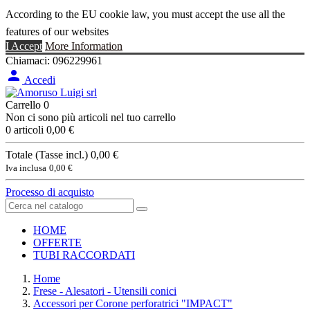
According to the EU cookie law, you must accept the use all the
features of our websites
I Accept
More Information
Chiamaci:
096229961

Accedi
Carrello
0
Non ci sono più articoli nel tuo carrello
0 articoli
0,00 €
Totale (Tasse incl.)
0,00 €
Iva inclusa
0,00 €
Processo di acquisto
HOME
OFFERTE
TUBI RACCORDATI
Home
Frese - Alesatori - Utensili conici
Accessori per Corone perforatrici "IMPACT"