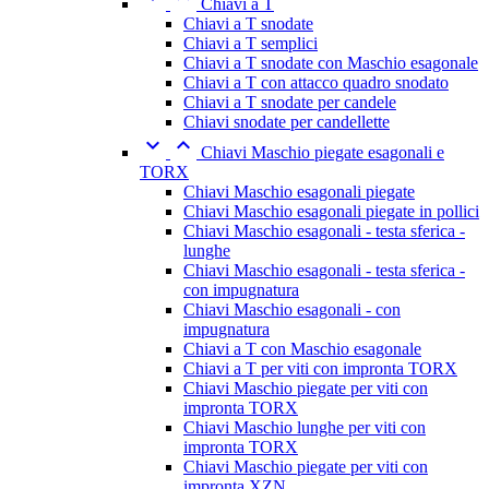
Chiavi a T
Chiavi a T snodate
Chiavi a T semplici
Chiavi a T snodate con Maschio esagonale
Chiavi a T con attacco quadro snodato
Chiavi a T snodate per candele
Chiavi snodate per candellette


Chiavi Maschio piegate esagonali e
TORX
Chiavi Maschio esagonali piegate
Chiavi Maschio esagonali piegate in pollici
Chiavi Maschio esagonali - testa sferica -
lunghe
Chiavi Maschio esagonali - testa sferica -
con impugnatura
Chiavi Maschio esagonali - con
impugnatura
Chiavi a T con Maschio esagonale
Chiavi a T per viti con impronta TORX
Chiavi Maschio piegate per viti con
impronta TORX
Chiavi Maschio lunghe per viti con
impronta TORX
Chiavi Maschio piegate per viti con
impronta XZN