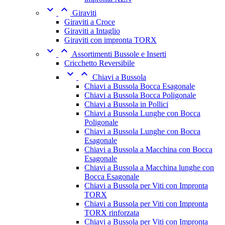


Giraviti
Giraviti a Croce
Giraviti a Intaglio
Giraviti con impronta TORX


Assortimenti Bussole e Inserti
Cricchetto Reversibile


Chiavi a Bussola
Chiavi a Bussola Bocca Esagonale
Chiavi a Bussola Bocca Poligonale
Chiavi a Bussola in Pollici
Chiavi a Bussola Lunghe con Bocca
Poligonale
Chiavi a Bussola Lunghe con Bocca
Esagonale
Chiavi a Bussola a Macchina con Bocca
Esagonale
Chiavi a Bussola a Macchina lunghe con
Bocca Esagonale
Chiavi a Bussola per Viti con Impronta
TORX
Chiavi a Bussola per Viti con Impronta
TORX rinforzata
Chiavi a Bussola per Viti con Impronta