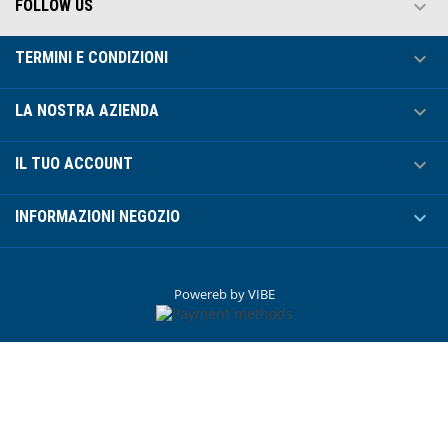

FOLLOW US

TERMINI E CONDIZIONI

LA NOSTRA AZIENDA

IL TUO ACCOUNT

INFORMAZIONI NEGOZIO
Powereb by
VIBE