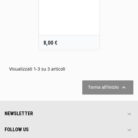
Prezzo
8,00 €
Visualizzati 1-3 su 3 articoli

Torna all'inizio

NEWSLETTER

FOLLOW US